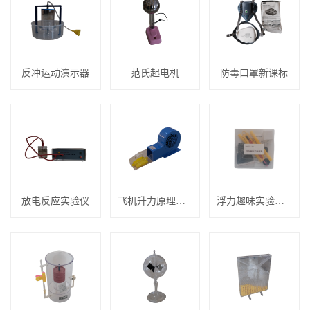
反冲运动演示器
范氏起电机
防毒口罩新课标
放电反应实验仪
飞机升力原理演示器
浮力趣味实验材料