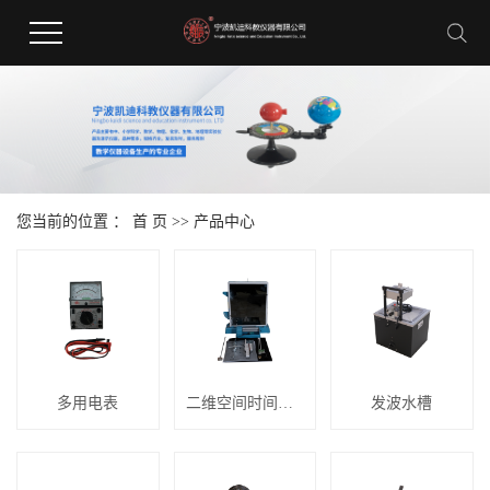
您当前的位置 ：
首 页
>>
产品中心
多用电表
二维空间时间描迹仪
发波水槽