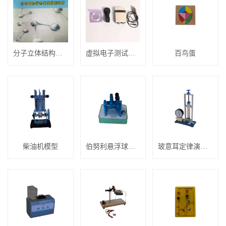
分子立体结构模型绘制软件
虚拟电子测试仪器软件
百鸟蛋
柴油机模型
伯努利悬浮球演示器
玻意耳定律演示器