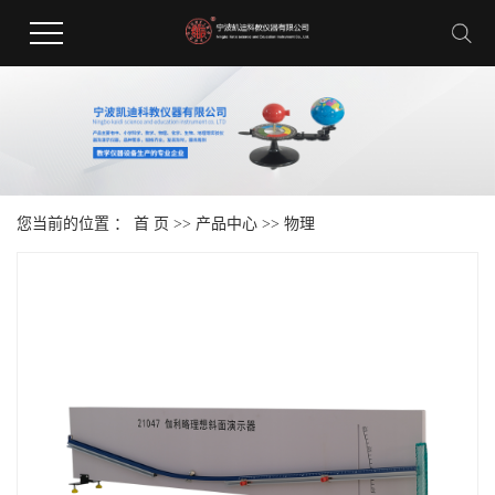
您当前的位置 ：
首 页
>>
产品中心
>>
物理