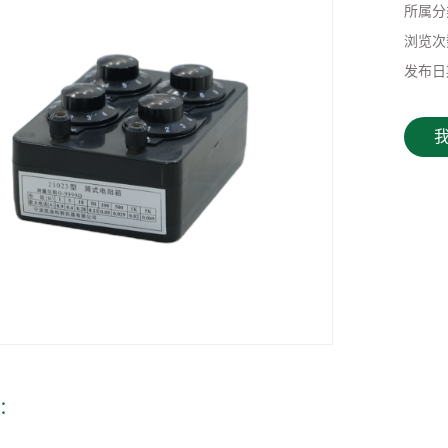
所属分
浏览次
发布日
：