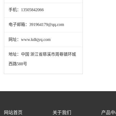
手机：13505842066
电子邮箱：391964179@qq.com
网址：www.kdkjyq.com
地址：中国 浙江省慈溪市周巷镇环城
西路588号
网站首页
关于我们
产品中