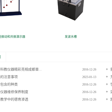
迫振动和共振演示器
发波水槽
闻
科教仪器精彩亮相成都普...
我
2016-12-26
的注意事项
2023-01-13
包含的种类
2016-12-26
仪器维修保养制度
2016-12-26
教学中的德育渗透
2016-12-26