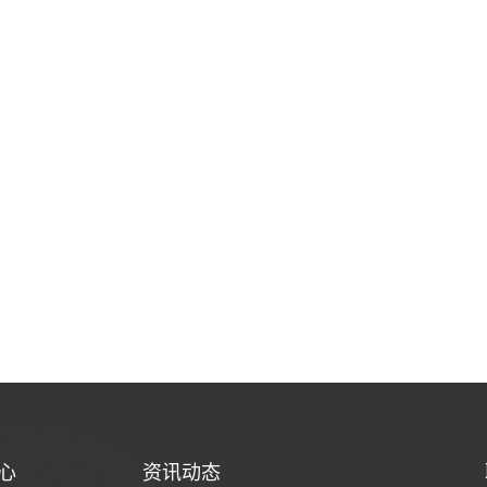
心
资讯动态