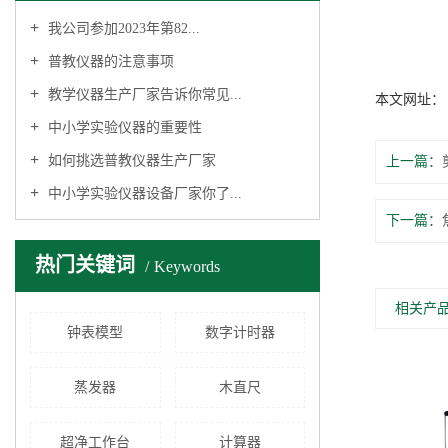
我公司参加2023年第82...
普教仪器的注意事项
教学仪器生产厂家告诉你常见...
本文网址
中小学实验仪器的重要性
如何挑选普教仪器生产厂家
上一篇：
中小学实验仪器设备厂家你了...
下一篇：
热门关键词
Keywords
相关产
钟表模型
数字计时器
蒸发器
木直尺
超净工作台
计算器