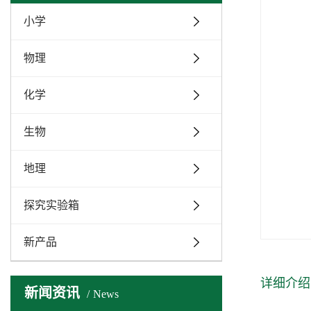
小学
物理
化学
生物
地理
探究实验箱
新产品
详细介绍
新闻资讯
News