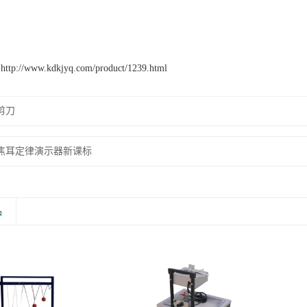
：
http://www.kdkjyq.com/product/1239.html
剪刀
焦耳定律演示器新课标
品