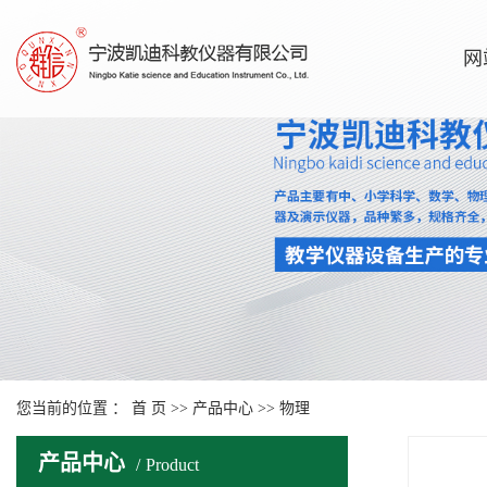
网
您当前的位置 ：
首 页
>>
产品中心
>>
物理
产品中心
Product