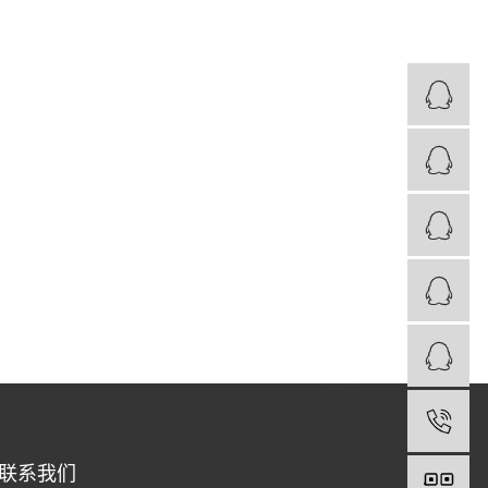
华
华
西
华
华
13
联系我们