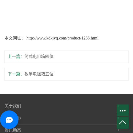
本文网址：
http://www.kdkjyq.com/product/1238.html
上一篇：
简式电阻箱四位
下一篇：
教学电阻箱五位
关于我们
+
产品中心
+
资讯动态
+